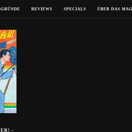
BGRÜNDE
REVIEWS
SPECIALS
ÜBER DAS MA
ER! –