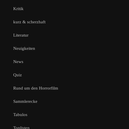
Kritik
kurz & scherzhaft
Literatur
Neuigkeiten
News
Quiz
Rund um den Horrorfilm
Sammlerecke
Tabulos
Toplisten