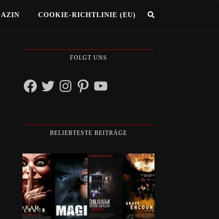
GAZIN
COOKIE-RICHTLINIE (EU)
FOLGT UNS
Facebook
Twitter
Instagram
Pinterest
YouTube
BELIEBTESTE BEITRÄGE