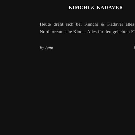
KIMCHI & KADAVER
Heute dreht sich bei Kimchi & Kadaver alle
Nordkoreanische Kino – Alles für den geliebten F
By
Jana