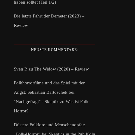
haben solltet (Teil 1/2)
Die letzte Fahrt der Demeter (2023) –
Review
NEUSTE KOMMENTARE:
Sven P.
zu
The Widow (2020) – Review
Folkhorrorfilme und das Spiel mit der
Angst: Sebastian Bartoschek bei
"Nachgefragt" - Skeptix
zu
Was ist Folk
Horror?
Düstere Folklore und Menschenopfer:
„Folk-Horror“ bei Skeptics in the Pub Köln