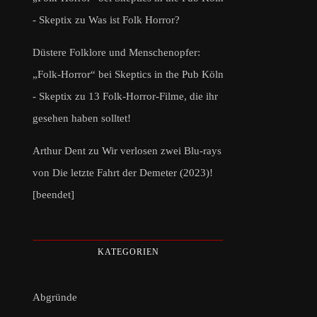
- Skeptix
zu
Was ist Folk Horror?
Düstere Folklore und Menschenopfer:
„Folk-Horror“ bei Skeptics in the Pub Köln
- Skeptix
zu
13 Folk-Horror-Filme, die ihr
gesehen haben solltet!
Arthur Dent
zu
Wir verlosen zwei Blu-rays
von Die letzte Fahrt der Demeter (2023)!
[beendet]
KATEGORIEN
Abgründe