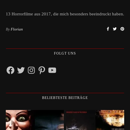
13 Horrorfilme aus 2017, die mich besonders beeindruckt haben.
By
Florian
FOLGT UNS
Facebook
Twitter
Instagram
Pinterest
YouTube
BELIEBTESTE BEITRÄGE