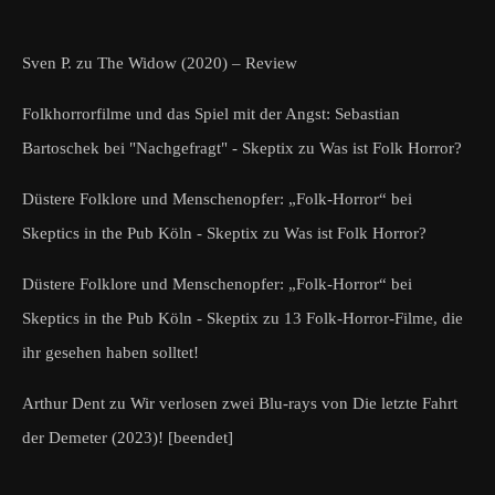
Sven P.
zu
The Widow (2020) – Review
Folkhorrorfilme und das Spiel mit der Angst: Sebastian
Bartoschek bei "Nachgefragt" - Skeptix
zu
Was ist Folk Horror?
Düstere Folklore und Menschenopfer: „Folk-Horror“ bei
Skeptics in the Pub Köln - Skeptix
zu
Was ist Folk Horror?
Düstere Folklore und Menschenopfer: „Folk-Horror“ bei
Skeptics in the Pub Köln - Skeptix
zu
13 Folk-Horror-Filme, die
ihr gesehen haben solltet!
Arthur Dent
zu
Wir verlosen zwei Blu-rays von Die letzte Fahrt
der Demeter (2023)! [beendet]