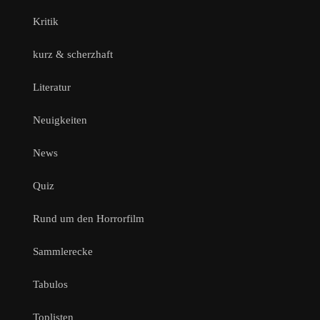
Kritik
kurz & scherzhaft
Literatur
Neuigkeiten
News
Quiz
Rund um den Horrorfilm
Sammlerecke
Tabulos
Toplisten