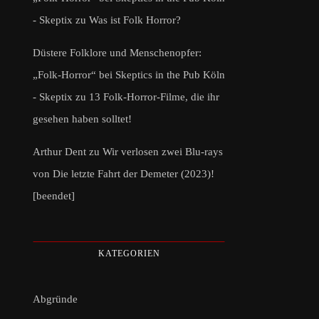
- Skeptix
zu
Was ist Folk Horror?
Düstere Folklore und Menschenopfer:
„Folk-Horror“ bei Skeptics in the Pub Köln
- Skeptix
zu
13 Folk-Horror-Filme, die ihr
gesehen haben solltet!
Arthur Dent
zu
Wir verlosen zwei Blu-rays
von Die letzte Fahrt der Demeter (2023)!
[beendet]
KATEGORIEN
Abgründe