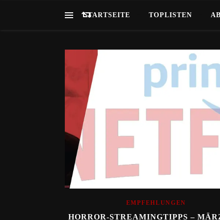
STARTSEITE
TOPLISTEN
A
EMPFEHLUNGEN
HORROR-STREAMINGTIPPS – MÄRZ