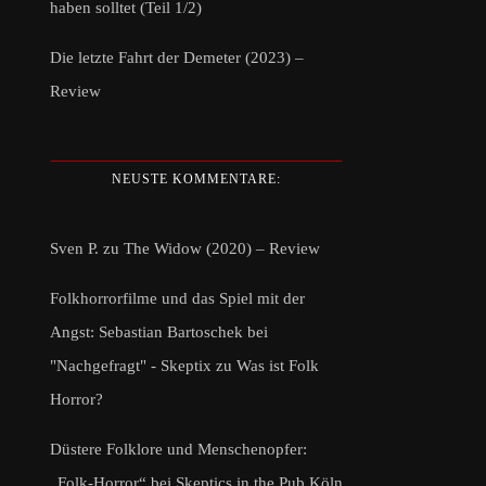
haben solltet (Teil 1/2)
Die letzte Fahrt der Demeter (2023) –
Review
NEUSTE KOMMENTARE:
Sven P.
zu
The Widow (2020) – Review
Folkhorrorfilme und das Spiel mit der
Angst: Sebastian Bartoschek bei
"Nachgefragt" - Skeptix
zu
Was ist Folk
Horror?
Düstere Folklore und Menschenopfer:
„Folk-Horror“ bei Skeptics in the Pub Köln