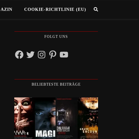
GAZIN
COOKIE-RICHTLINIE (EU)
FOLGT UNS
Facebook
Twitter
Instagram
Pinterest
YouTube
BELIEBTESTE BEITRÄGE