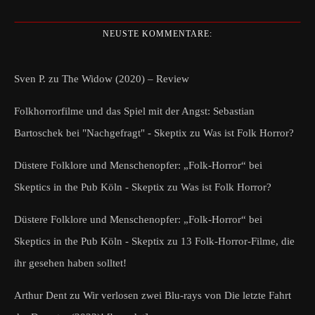
NEUSTE KOMMENTARE:
Sven P.
zu
The Widow (2020) – Review
Folkhorrorfilme und das Spiel mit der Angst: Sebastian
Bartoschek bei "Nachgefragt" - Skeptix
zu
Was ist Folk Horror?
Düstere Folklore und Menschenopfer: „Folk-Horror“ bei
Skeptics in the Pub Köln - Skeptix
zu
Was ist Folk Horror?
Düstere Folklore und Menschenopfer: „Folk-Horror“ bei
Skeptics in the Pub Köln - Skeptix
zu
13 Folk-Horror-Filme, die
ihr gesehen haben solltet!
Arthur Dent
zu
Wir verlosen zwei Blu-rays von Die letzte Fahrt