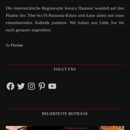
Die österreichische Regisseurin Jessica Hausner wandelt auf den
Pfaden des 50er-Sci-Fi-Paranoia-Kinos und kann dabei mit einer
einnehmenden Ästhetik punkten. Wir haben uns Little Joe für
euch genauer angesehen.
By
Florian
FOLGT UNS
Facebook
Twitter
Instagram
Pinterest
YouTube
BELIEBTESTE BEITRÄGE