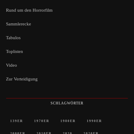
Rund um den Horrorfilm
Sammlerecke
Tabulos
Toplisten
Video
Zur Verteidigung
SCHLAGWÖRTER
139ER
1970ER
1980ER
1990ER
2000ER
2010ER
2020
2020ER