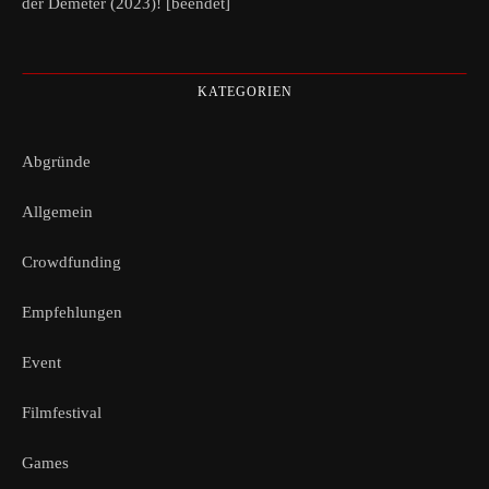
der Demeter (2023)! [beendet]
KATEGORIEN
Abgründe
Allgemein
Crowdfunding
Empfehlungen
Event
Filmfestival
Games