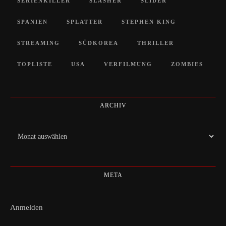
SERIENKILLER
SLASHER
SLIDER
SPANIEN
SPLATTER
STEPHEN KING
STREAMING
SÜDKOREA
THRILLER
TOPLISTE
USA
VERFILMUNG
ZOMBIES
ARCHIV
Archiv
META
Anmelden