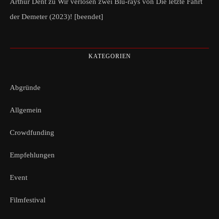
Arthur Dent
zu
Wir verlosen zwei Blu-rays von Die letzte Fahrt
der Demeter (2023)! [beendet]
KATEGORIEN
Abgründe
Allgemein
Crowdfunding
Empfehlungen
Event
Filmfestival