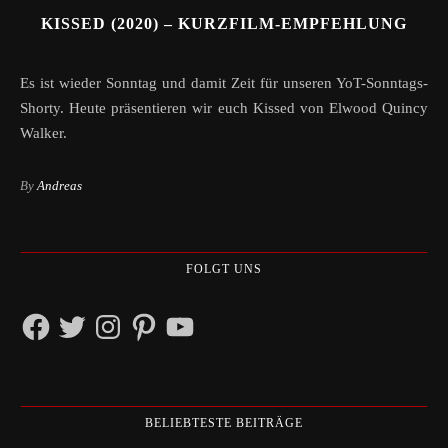
KISSED (2020) – KURZFILM-EMPFEHLUNG
Es ist wieder Sonntag und damit Zeit für unseren YoT-Sonntags-
Shorty. Heute präsentieren wir euch Kissed von Elwood Quincy
Walker.
By
Andreas
FOLGT UNS
Facebook
Twitter
Instagram
Pinterest
YouTube
BELIEBTESTE BEITRÄGE