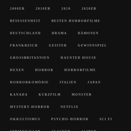
2000ER
2010ER
2020
2020ER
BESESSENHEIT
BESTEN HORRORFILME
DEUTSCHLAND
DRAMA
DÄMONEN
FRANKREICH
GEISTER
GEWINNSPIEL
GROSSBRITANNIEN
HAUNTED HOUSE
HEXEN
HORROR
HORRORFILME
HORRORKOMÖDIE
ITALIEN
JAPAN
KANADA
KURZFILM
MONSTER
MYSTERY-HORROR
NETFLIX
OKKULTISMUS
PSYCHO-HORROR
SCI FI