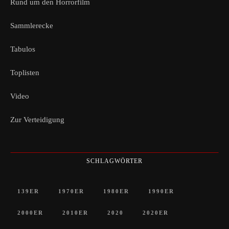
Rund um den Horrorfilm
Sammlerecke
Tabulos
Toplisten
Video
Zur Verteidigung
SCHLAGWÖRTER
139ER
1970ER
1980ER
1990ER
2000ER
2010ER
2020
2020ER