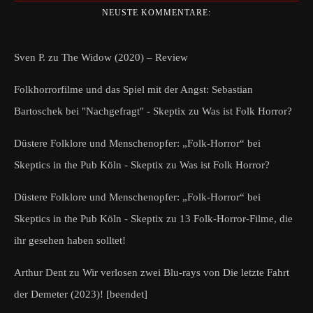
NEUSTE KOMMENTARE:
Sven P.
zu
The Widow (2020) – Review
Folkhorrorfilme und das Spiel mit der Angst: Sebastian
Bartoschek bei "Nachgefragt" - Skeptix
zu
Was ist Folk Horror?
Düstere Folklore und Menschenopfer: „Folk-Horror“ bei
Skeptics in the Pub Köln - Skeptix
zu
Was ist Folk Horror?
Düstere Folklore und Menschenopfer: „Folk-Horror“ bei
Skeptics in the Pub Köln - Skeptix
zu
13 Folk-Horror-Filme, die
ihr gesehen haben solltet!
Arthur Dent
zu
Wir verlosen zwei Blu-rays von Die letzte Fahrt
der Demeter (2023)! [beendet]