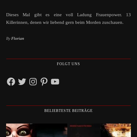
Dieses Mal gibt es eine voll Ladung Frauenpower. 13
Killerinnen, denen wir liebend gern beim Morden zuschauen.
By
Florian
FOLGT UNS
Facebook
Twitter
Instagram
Pinterest
YouTube
BELIEBTESTE BEITRÄGE