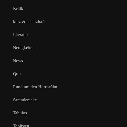
Kritik
kurz & scherzhaft
Literatur
Neuigkeiten
News
Quiz
Rund um den Horrorfilm
Sammlerecke
Tabulos
Toplisten