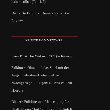
haben solltet (Teil 1/2)
Die letzte Fahrt der Demeter (2023) –
Review
NEUSTE KOMMENTARE:
Sven P.
zu
The Widow (2020) – Review
Folkhorrorfilme und das Spiel mit der
Angst: Sebastian Bartoschek bei
"Nachgefragt" - Skeptix
zu
Was ist Folk
Horror?
Düstere Folklore und Menschenopfer:
„Folk-Horror“ bei Skeptics in the Pub Köln