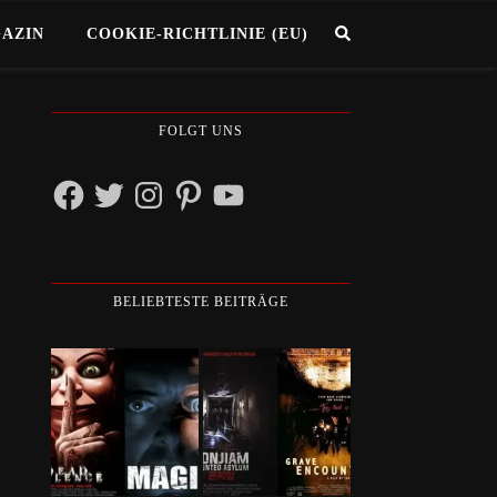
GAZIN
COOKIE-RICHTLINIE (EU)
FOLGT UNS
Facebook
Twitter
Instagram
Pinterest
YouTube
BELIEBTESTE BEITRÄGE