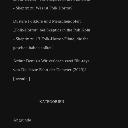
- Skeptix
zu
Was ist Folk Horror?
Düstere Folklore und Menschenopfer:
„Folk-Horror“ bei Skeptics in the Pub Köln
- Skeptix
zu
13 Folk-Horror-Filme, die ihr
gesehen haben solltet!
Arthur Dent
zu
Wir verlosen zwei Blu-rays
von Die letzte Fahrt der Demeter (2023)!
[beendet]
KATEGORIEN
Abgründe