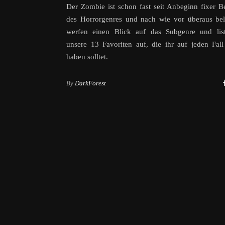
Der Zombie ist schon fast seit Anbeginn fixer Be
des Horrorgenres und nach wie vor überaus bel
werfen einen Blick auf das Subgenre und lis
unsere 13 Favoriten auf, die ihr auf jeden Fal
haben solltet.
By
DarkForest