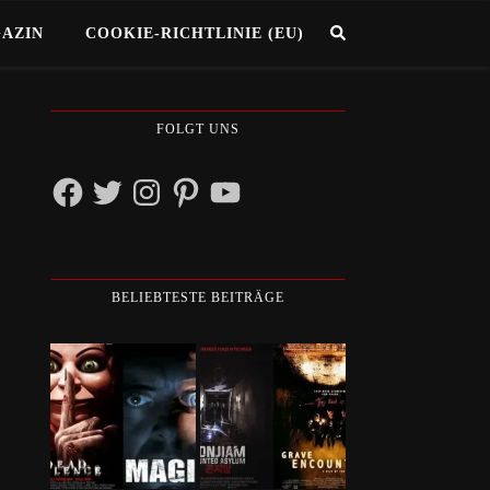
GAZIN
COOKIE-RICHTLINIE (EU)
FOLGT UNS
Facebook
Twitter
Instagram
Pinterest
YouTube
BELIEBTESTE BEITRÄGE