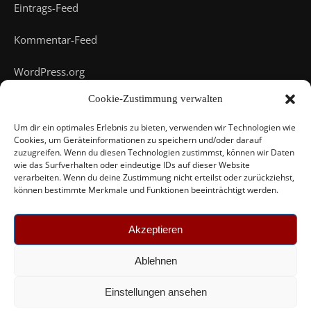
Eintrags-Feed
Kommentar-Feed
WordPress.org
Cookie-Zustimmung verwalten
Um dir ein optimales Erlebnis zu bieten, verwenden wir Technologien wie
Cookies, um Geräteinformationen zu speichern und/oder darauf
zuzugreifen. Wenn du diesen Technologien zustimmst, können wir Daten
wie das Surfverhalten oder eindeutige IDs auf dieser Website
verarbeiten. Wenn du deine Zustimmung nicht erteilst oder zurückziehst,
können bestimmte Merkmale und Funktionen beeinträchtigt werden.
Akzeptieren
Grenzkino © 2026 | Design by
Vi Wolfram
Ablehnen
Einstellungen ansehen