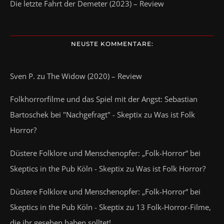
Die letzte Fahrt der Demeter (2023) – Review
NEUSTE KOMMENTARE:
Sven P.
zu
The Widow (2020) – Review
Folkhorrorfilme und das Spiel mit der Angst: Sebastian
Bartoschek bei "Nachgefragt" - Skeptix
zu
Was ist Folk
Horror?
Düstere Folklore und Menschenopfer: „Folk-Horror“ bei
Skeptics in the Pub Köln - Skeptix
zu
Was ist Folk Horror?
Düstere Folklore und Menschenopfer: „Folk-Horror“ bei
Skeptics in the Pub Köln - Skeptix
zu
13 Folk-Horror-Filme,
die ihr gesehen haben solltet!