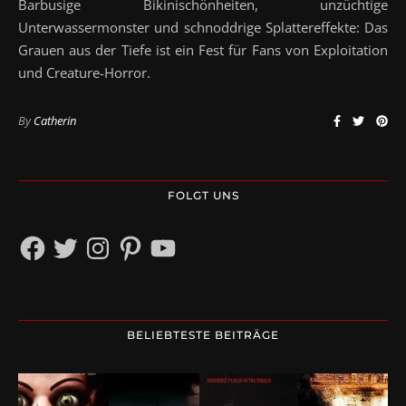
Barbusige Bikinischönheiten, unzüchtige
Unterwassermonster und schnoddrige Splattereffekte: Das
Grauen aus der Tiefe ist ein Fest für Fans von Exploitation
und Creature-Horror.
By
Catherin
FOLGT UNS
Facebook
Twitter
Instagram
Pinterest
YouTube
BELIEBTESTE BEITRÄGE