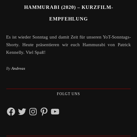
HAMMURABI (2020) – KURZFILM-
EMPFEHLUNG
Es ist wieder Sonntag und damit Zeit für unseren YoT-Sonntags-
Shorty. Heute präsentieren wir euch Hammurabi von Patrick
Kennelly. Viel Spaß!
By
Andreas
FOLGT UNS
Facebook
Twitter
Instagram
Pinterest
YouTube