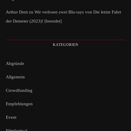
Arthur Dent
zu
Wir verlosen zwei Blu-rays von Die letzte Fahrt
der Demeter (2023)! [beendet]
KATEGORIEN
Abgründe
Allgemein
Crowdfunding
Empfehlungen
Event
Filmfestival