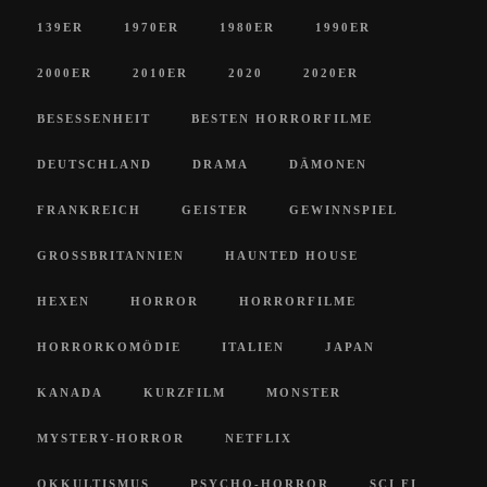
139ER
1970ER
1980ER
1990ER
2000ER
2010ER
2020
2020ER
BESESSENHEIT
BESTEN HORRORFILME
DEUTSCHLAND
DRAMA
DÄMONEN
FRANKREICH
GEISTER
GEWINNSPIEL
GROSSBRITANNIEN
HAUNTED HOUSE
HEXEN
HORROR
HORRORFILME
HORRORKOMÖDIE
ITALIEN
JAPAN
KANADA
KURZFILM
MONSTER
MYSTERY-HORROR
NETFLIX
OKKULTISMUS
PSYCHO-HORROR
SCI FI