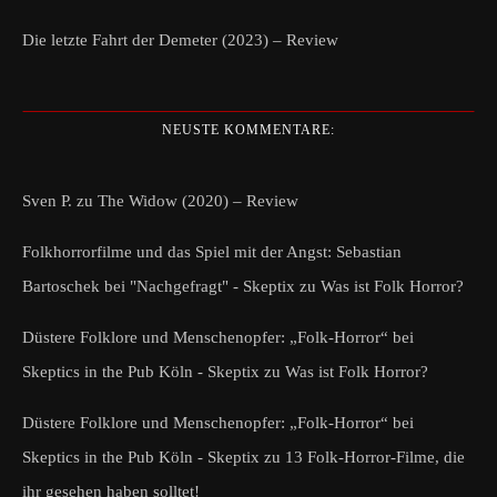
Die letzte Fahrt der Demeter (2023) – Review
NEUSTE KOMMENTARE:
Sven P.
zu
The Widow (2020) – Review
Folkhorrorfilme und das Spiel mit der Angst: Sebastian
Bartoschek bei "Nachgefragt" - Skeptix
zu
Was ist Folk Horror?
Düstere Folklore und Menschenopfer: „Folk-Horror“ bei
Skeptics in the Pub Köln - Skeptix
zu
Was ist Folk Horror?
Düstere Folklore und Menschenopfer: „Folk-Horror“ bei
Skeptics in the Pub Köln - Skeptix
zu
13 Folk-Horror-Filme, die
ihr gesehen haben solltet!