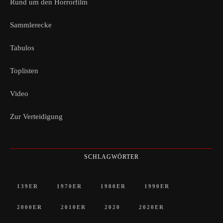
Rund um den Horrorfilm
Sammlerecke
Tabulos
Toplisten
Video
Zur Verteidigung
SCHLAGWÖRTER
139ER
1970ER
1980ER
1990ER
2000ER
2010ER
2020
2020ER