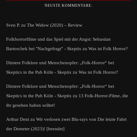
NEUSTE KOMMENTARE:
Sven P.
zu
The Widow (2020) – Review
Folkhorrorfilme und das Spiel mit der Angst: Sebastian
Bartoschek bei "Nachgefragt" - Skeptix
zu
Was ist Folk Horror?
Düstere Folklore und Menschenopfer: „Folk-Horror“ bei
Skeptics in the Pub Köln - Skeptix
zu
Was ist Folk Horror?
Düstere Folklore und Menschenopfer: „Folk-Horror“ bei
Skeptics in the Pub Köln - Skeptix
zu
13 Folk-Horror-Filme, die
ihr gesehen haben solltet!
Arthur Dent
zu
Wir verlosen zwei Blu-rays von Die letzte Fahrt
der Demeter (2023)! [beendet]