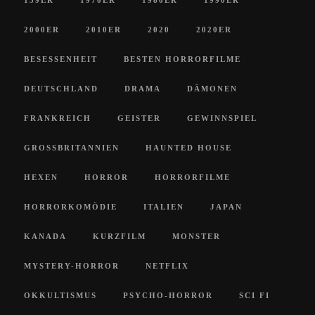
2000ER
2010ER
2020
2020ER
BESESSENHEIT
BESTEN HORRORFILME
DEUTSCHLAND
DRAMA
DÄMONEN
FRANKREICH
GEISTER
GEWINNSPIEL
GROSSBRITANNIEN
HAUNTED HOUSE
HEXEN
HORROR
HORRORFILME
HORRORKOMÖDIE
ITALIEN
JAPAN
KANADA
KURZFILM
MONSTER
MYSTERY-HORROR
NETFLIX
OKKULTISMUS
PSYCHO-HORROR
SCI FI