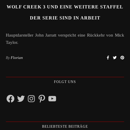
WOLF CREEK 3 UND EINE WEITERE STAFFEL
DER SERIE SIND IN ARBEIT
Hauptdarsteller John Jarratt verspricht eine Rückkehr von Mick
Taylor.
By
Florian
FOLGT UNS
Facebook
Twitter
Instagram
Pinterest
YouTube
BELIEBTESTE BEITRÄGE