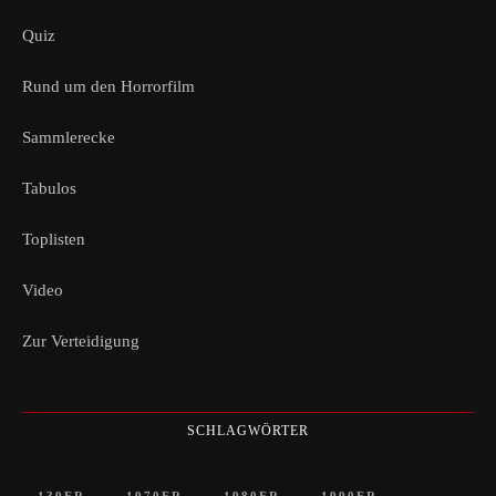
Quiz
Rund um den Horrorfilm
Sammlerecke
Tabulos
Toplisten
Video
Zur Verteidigung
SCHLAGWÖRTER
139ER
1970ER
1980ER
1990ER