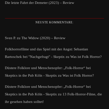
Die letzte Fahrt der Demeter (2023) – Review
NEUSTE KOMMENTARE:
Sven P.
zu
The Widow (2020) – Review
Folkhorrorfilme und das Spiel mit der Angst: Sebastian
Bartoschek bei "Nachgefragt" - Skeptix
zu
Was ist Folk Horror?
Düstere Folklore und Menschenopfer: „Folk-Horror“ bei
Skeptics in the Pub Köln - Skeptix
zu
Was ist Folk Horror?
Düstere Folklore und Menschenopfer: „Folk-Horror“ bei
Skeptics in the Pub Köln - Skeptix
zu
13 Folk-Horror-Filme, die
ihr gesehen haben solltet!