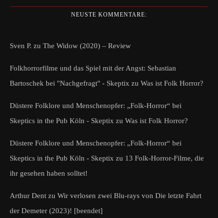
NEUSTE KOMMENTARE:
Sven P.
zu
The Widow (2020) – Review
Folkhorrorfilme und das Spiel mit der Angst: Sebastian
Bartoschek bei "Nachgefragt" - Skeptix
zu
Was ist Folk Horror?
Düstere Folklore und Menschenopfer: „Folk-Horror“ bei
Skeptics in the Pub Köln - Skeptix
zu
Was ist Folk Horror?
Düstere Folklore und Menschenopfer: „Folk-Horror“ bei
Skeptics in the Pub Köln - Skeptix
zu
13 Folk-Horror-Filme, die
ihr gesehen haben solltet!
Arthur Dent
zu
Wir verlosen zwei Blu-rays von Die letzte Fahrt
der Demeter (2023)! [beendet]