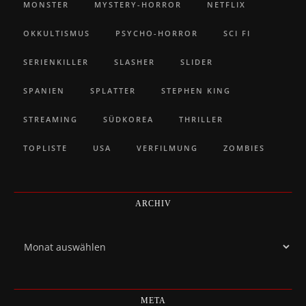
MONSTER
MYSTERY-HORROR
NETFLIX
OKKULTISMUS
PSYCHO-HORROR
SCI FI
SERIENKILLER
SLASHER
SLIDER
SPANIEN
SPLATTER
STEPHEN KING
STREAMING
SÜDKOREA
THRILLER
TOPLISTE
USA
VERFILMUNG
ZOMBIES
ARCHIV
Archiv
META