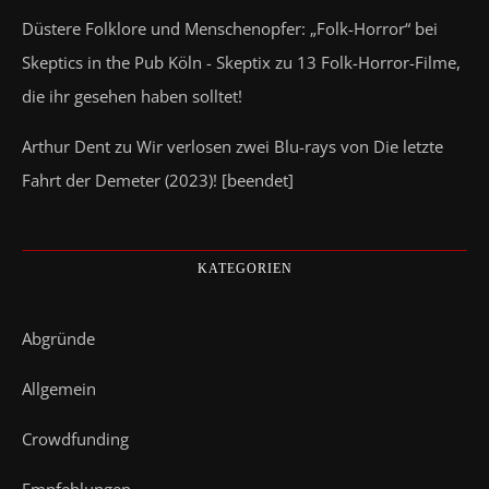
Düstere Folklore und Menschenopfer: „Folk-Horror“ bei
Skeptics in the Pub Köln - Skeptix
zu
13 Folk-Horror-Filme,
die ihr gesehen haben solltet!
Arthur Dent
zu
Wir verlosen zwei Blu-rays von Die letzte
Fahrt der Demeter (2023)! [beendet]
KATEGORIEN
Abgründe
Allgemein
Crowdfunding
Empfehlungen