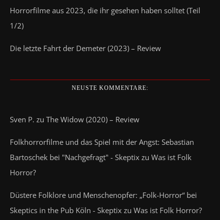
Horrorfilme aus 2023, die ihr gesehen haben solltet (Teil
1/2)
Die letzte Fahrt der Demeter (2023) – Review
NEUSTE KOMMENTARE:
Sven P.
zu
The Widow (2020) – Review
Folkhorrorfilme und das Spiel mit der Angst: Sebastian
Bartoschek bei "Nachgefragt" - Skeptix
zu
Was ist Folk
Horror?
Düstere Folklore und Menschenopfer: „Folk-Horror“ bei
Skeptics in the Pub Köln - Skeptix
zu
Was ist Folk Horror?