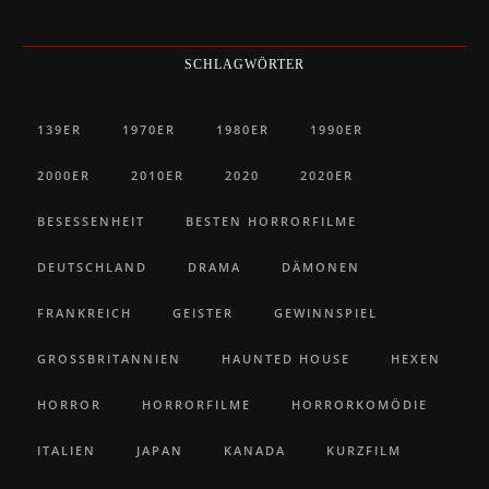
SCHLAGWÖRTER
139ER
1970ER
1980ER
1990ER
2000ER
2010ER
2020
2020ER
BESESSENHEIT
BESTEN HORRORFILME
DEUTSCHLAND
DRAMA
DÄMONEN
FRANKREICH
GEISTER
GEWINNSPIEL
GROSSBRITANNIEN
HAUNTED HOUSE
HEXEN
HORROR
HORRORFILME
HORRORKOMÖDIE
ITALIEN
JAPAN
KANADA
KURZFILM