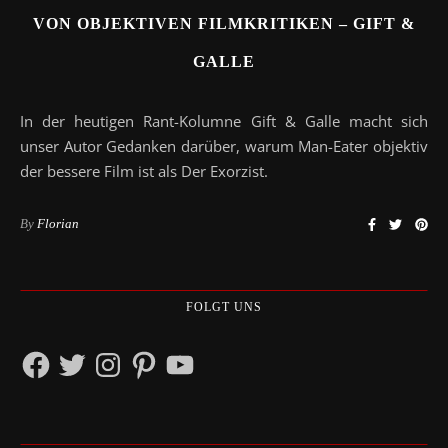
VON OBJEKTIVEN FILMKRITIKEN – GIFT &
GALLE
In der heutigen Rant-Kolumne Gift & Galle macht sich
unser Autor Gedanken darüber, warum Man-Eater objektiv
der bessere Film ist als Der Exorzist.
By
Florian
FOLGT UNS
Facebook
Twitter
Instagram
Pinterest
YouTube