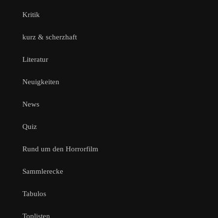
Kritik
kurz & scherzhaft
Literatur
Neuigkeiten
News
Quiz
Rund um den Horrorfilm
Sammlerecke
Tabulos
Toplisten