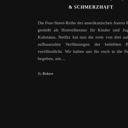
& SCHMERZHAFT
Die Fear-Street-Reihe des amerikanischen Autors R
genießt als Horrorliteratur für Kinder und Ju
Kultstatus. Netflix hat nun die erste von drei au
aufbauenden Verfilmungen der beliebten B
veröffentlicht. Wir haben uns für euch in die Fe
begeben, um…
By
Robert