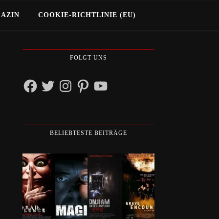
GAZIN
COOKIE-RICHTLINIE (EU)
FOLGT UNS
Facebook
Twitter
Instagram
Pinterest
YouTube
BELIEBTESTE BEITRÄGE