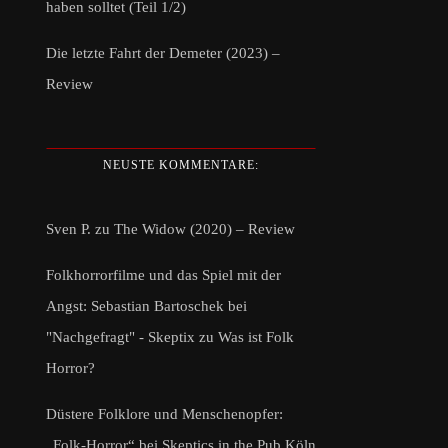
haben solltet (Teil 1/2)
Die letzte Fahrt der Demeter (2023) –
Review
NEUSTE KOMMENTARE:
Sven P.
zu
The Widow (2020) – Review
Folkhorrorfilme und das Spiel mit der
Angst: Sebastian Bartoschek bei
"Nachgefragt" - Skeptix
zu
Was ist Folk
Horror?
Düstere Folklore und Menschenopfer:
„Folk-Horror“ bei Skeptics in the Pub Köln