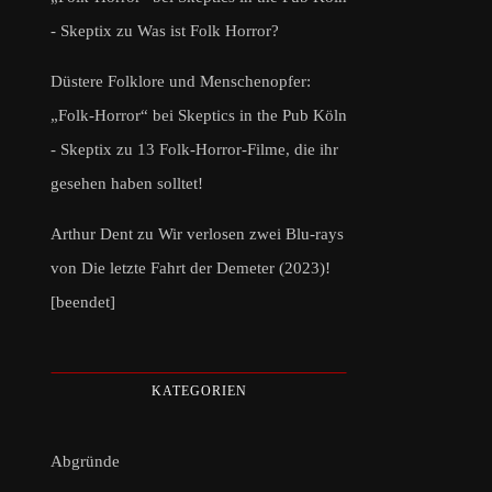
- Skeptix
zu
Was ist Folk Horror?
Düstere Folklore und Menschenopfer:
„Folk-Horror“ bei Skeptics in the Pub Köln
- Skeptix
zu
13 Folk-Horror-Filme, die ihr
gesehen haben solltet!
Arthur Dent
zu
Wir verlosen zwei Blu-rays
von Die letzte Fahrt der Demeter (2023)!
[beendet]
KATEGORIEN
Abgründe