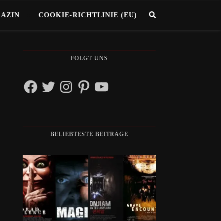
GAZIN
COOKIE-RICHTLINIE (EU)
FOLGT UNS
Facebook
Twitter
Instagram
Pinterest
YouTube
BELIEBTESTE BEITRÄGE