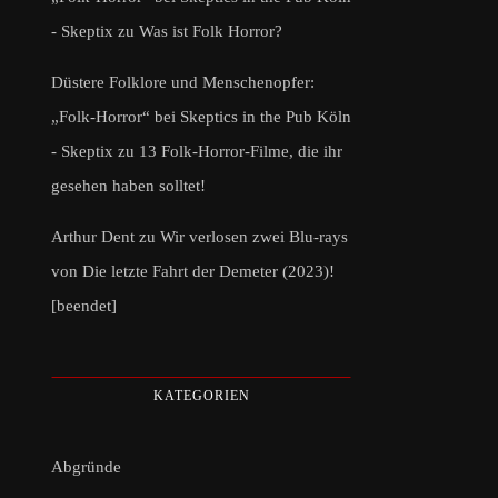
- Skeptix
zu
Was ist Folk Horror?
Düstere Folklore und Menschenopfer:
„Folk-Horror“ bei Skeptics in the Pub Köln
- Skeptix
zu
13 Folk-Horror-Filme, die ihr
gesehen haben solltet!
Arthur Dent
zu
Wir verlosen zwei Blu-rays
von Die letzte Fahrt der Demeter (2023)!
[beendet]
KATEGORIEN
Abgründe