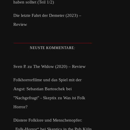
haben solltet (Teil 1/2)
Die letzte Fahrt der Demeter (2023) –
Review
NEUSTE KOMMENTARE:
Sven P.
zu
The Widow (2020) – Review
Folkhorrorfilme und das Spiel mit der
Angst: Sebastian Bartoschek bei
"Nachgefragt" - Skeptix
zu
Was ist Folk
Horror?
Düstere Folklore und Menschenopfer:
„Folk-Horror“ bei Skeptics in the Pub Köln