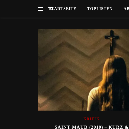
STARTSEITE
TOPLISTEN
A
KRITIK
SAINT MAUD (2019) – KURZ &