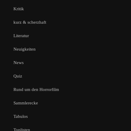
Kritik
kurz & scherzhaft
Literatur
Neuigkeiten
News
Quiz
Rund um den Horrorfilm
Sammlerecke
Tabulos
Toplisten