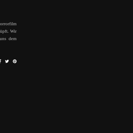
orrorfilm
üpft. Wir
 uns dem