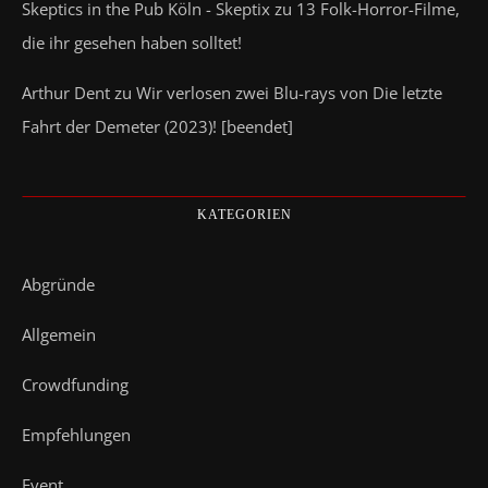
Skeptics in the Pub Köln - Skeptix
zu
13 Folk-Horror-Filme,
die ihr gesehen haben solltet!
Arthur Dent
zu
Wir verlosen zwei Blu-rays von Die letzte
Fahrt der Demeter (2023)! [beendet]
KATEGORIEN
Abgründe
Allgemein
Crowdfunding
Empfehlungen
Event