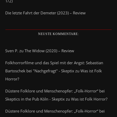
1/2)
Die letzte Fahrt der Demeter (2023) – Review
NEUSTE KOMMENTARE:
Sven P.
zu
The Widow (2020) – Review
Folkhorrorfilme und das Spiel mit der Angst: Sebastian
Bartoschek bei "Nachgefragt" - Skeptix
zu
Was ist Folk
Horror?
Düstere Folklore und Menschenopfer: „Folk-Horror“ bei
Skeptics in the Pub Köln - Skeptix
zu
Was ist Folk Horror?
Düstere Folklore und Menschenopfer: „Folk-Horror“ bei