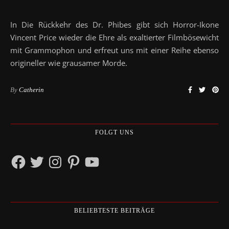
In Die Rückkehr des Dr. Phibes gibt sich Horror-Ikone
Vincent Price wieder die Ehre als exaltierter Filmbösewicht
mit Grammophon und erfreut uns mit einer Reihe ebenso
origineller wie grausamer Morde.
By
Catherin
FOLGT UNS
Facebook
Twitter
Instagram
Pinterest
YouTube
BELIEBTESTE BEITRÄGE