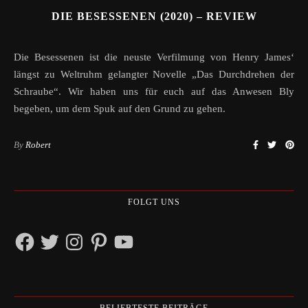
DIE BESESSENEN (2020) – REVIEW
Die Besessenen ist die neuste Verfilmung von Henry James‘
längst zu Weltruhm gelangter Novelle „Das Durchdrehen der
Schraube“. Wir haben uns für euch auf das Anwesen Bly
begeben, um dem Spuk auf den Grund zu gehen.
By
Robert
FOLGT UNS
Facebook
Twitter
Instagram
Pinterest
YouTube
BELIEBTESTE BEITRÄGE