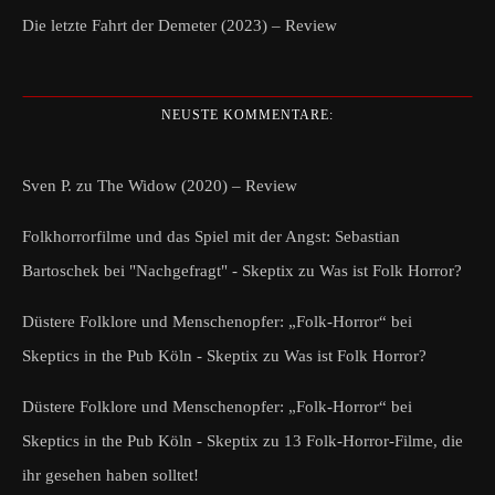
Die letzte Fahrt der Demeter (2023) – Review
NEUSTE KOMMENTARE:
Sven P.
zu
The Widow (2020) – Review
Folkhorrorfilme und das Spiel mit der Angst: Sebastian
Bartoschek bei "Nachgefragt" - Skeptix
zu
Was ist Folk Horror?
Düstere Folklore und Menschenopfer: „Folk-Horror“ bei
Skeptics in the Pub Köln - Skeptix
zu
Was ist Folk Horror?
Düstere Folklore und Menschenopfer: „Folk-Horror“ bei
Skeptics in the Pub Köln - Skeptix
zu
13 Folk-Horror-Filme, die
ihr gesehen haben solltet!