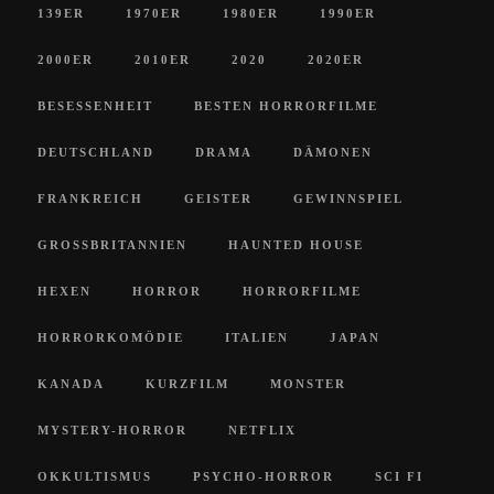
139ER
1970ER
1980ER
1990ER
2000ER
2010ER
2020
2020ER
BESESSENHEIT
BESTEN HORRORFILME
DEUTSCHLAND
DRAMA
DÄMONEN
FRANKREICH
GEISTER
GEWINNSPIEL
GROSSBRITANNIEN
HAUNTED HOUSE
HEXEN
HORROR
HORRORFILME
HORRORKOMÖDIE
ITALIEN
JAPAN
KANADA
KURZFILM
MONSTER
MYSTERY-HORROR
NETFLIX
OKKULTISMUS
PSYCHO-HORROR
SCI FI