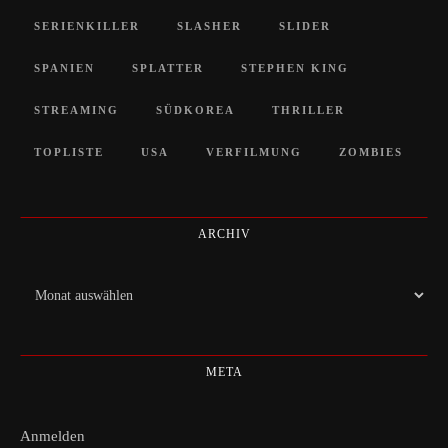
SERIENKILLER
SLASHER
SLIDER
SPANIEN
SPLATTER
STEPHEN KING
STREAMING
SÜDKOREA
THRILLER
TOPLISTE
USA
VERFILMUNG
ZOMBIES
ARCHIV
Archiv
META
Anmelden