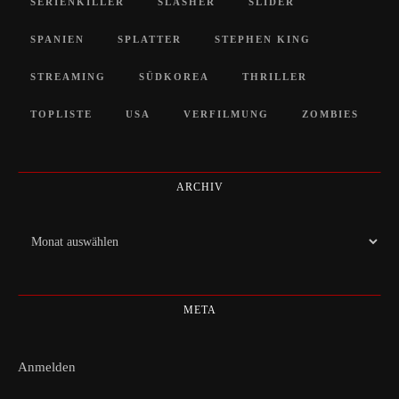
SERIENKILLER
SLASHER
SLIDER
SPANIEN
SPLATTER
STEPHEN KING
STREAMING
SÜDKOREA
THRILLER
TOPLISTE
USA
VERFILMUNG
ZOMBIES
ARCHIV
Archiv
META
Anmelden