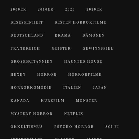
2000ER
2010ER
2020
2020ER
BESESSENHEIT
BESTEN HORRORFILME
DEUTSCHLAND
DRAMA
DÄMONEN
FRANKREICH
GEISTER
GEWINNSPIEL
GROSSBRITANNIEN
HAUNTED HOUSE
HEXEN
HORROR
HORRORFILME
HORRORKOMÖDIE
ITALIEN
JAPAN
KANADA
KURZFILM
MONSTER
MYSTERY-HORROR
NETFLIX
OKKULTISMUS
PSYCHO-HORROR
SCI FI