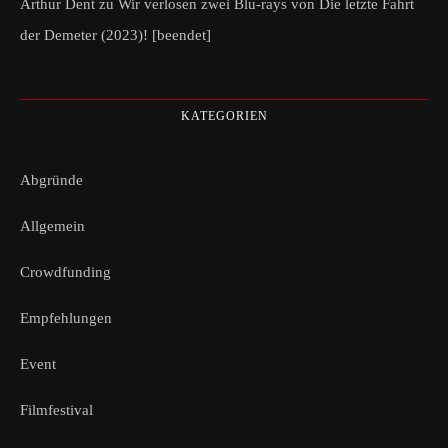
Arthur Dent
zu
Wir verlosen zwei Blu-rays von Die letzte Fahrt
der Demeter (2023)! [beendet]
KATEGORIEN
Abgründe
Allgemein
Crowdfunding
Empfehlungen
Event
Filmfestival