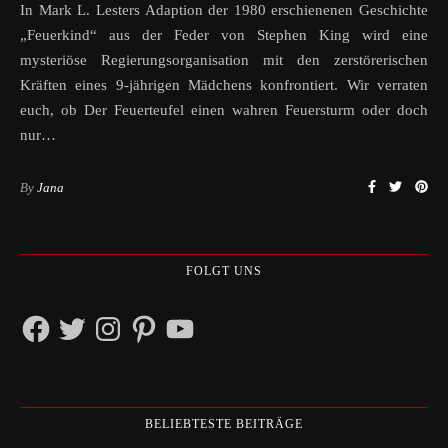
In Mark L. Lesters Adaption der 1980 erschienenen Geschichte
„Feuerkind“ aus der Feder von Stephen King wird eine
mysteriöse Regierungsorganisation mit den zerstörerischen
Kräften eines 9-jährigen Mädchens konfrontiert. Wir verraten
euch, ob Der Feuerteufel einen wahren Feuersturm oder doch
nur…
By
Jana
FOLGT UNS
Facebook
Twitter
Instagram
Pinterest
YouTube
BELIEBTESTE BEITRÄGE