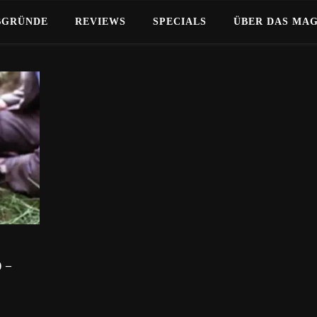
BGRÜNDE
REVIEWS
SPECIALS
ÜBER DAS MA
 –