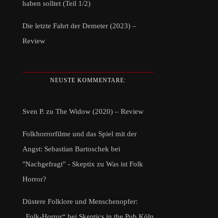
haben solltet (Teil 1/2)
Die letzte Fahrt der Demeter (2023) –
Review
NEUSTE KOMMENTARE:
Sven P.
zu
The Widow (2020) – Review
Folkhorrorfilme und das Spiel mit der
Angst: Sebastian Bartoschek bei
"Nachgefragt" - Skeptix
zu
Was ist Folk
Horror?
Düstere Folklore und Menschenopfer:
„Folk-Horror“ bei Skeptics in the Pub Köln