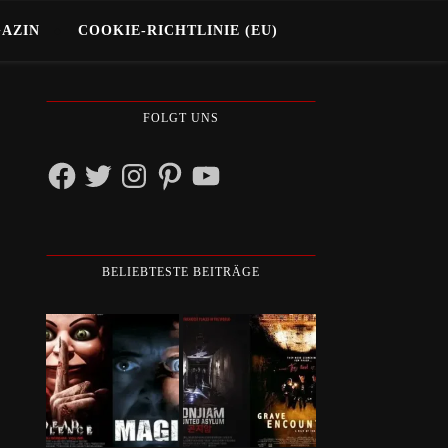
GAZIN
COOKIE-RICHTLINIE (EU)
FOLGT UNS
Facebook
Twitter
Instagram
Pinterest
YouTube
BELIEBTESTE BEITRÄGE