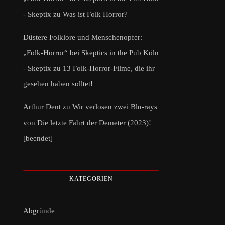
- Skeptix
zu
Was ist Folk Horror?
Düstere Folklore und Menschenopfer:
„Folk-Horror“ bei Skeptics in the Pub Köln
- Skeptix
zu
13 Folk-Horror-Filme, die ihr
gesehen haben solltet!
Arthur Dent
zu
Wir verlosen zwei Blu-rays
von Die letzte Fahrt der Demeter (2023)!
[beendet]
KATEGORIEN
Abgründe