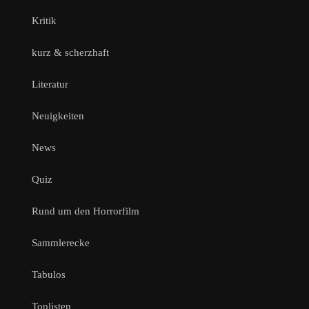
Kritik
kurz & scherzhaft
Literatur
Neuigkeiten
News
Quiz
Rund um den Horrorfilm
Sammlerecke
Tabulos
Toplisten