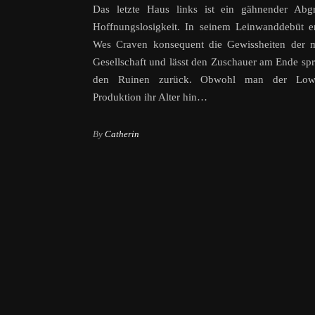
Das letzte Haus links ist ein gähnender Abg
Hoffnungslosigkeit. In seinem Leinwanddebüt er
Wes Craven konsequent die Gewissheiten der 
Gesellschaft und lässt den Zuschauer am Ende spr
den Ruinen zurück. Obwohl man der Low-
Produktion ihr Alter hin…
By
Catherin