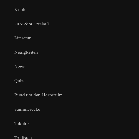
Kritik
kurz & scherzhaft
Literatur
Neuigkeiten
News
Quiz
Rund um den Horrorfilm
Sammlerecke
Tabulos
Toplisten