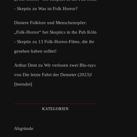
- Skeptix
zu
Was ist Folk Horror?
Düstere Folklore und Menschenopfer:
„Folk-Horror“ bei Skeptics in the Pub Köln
- Skeptix
zu
13 Folk-Horror-Filme, die ihr
gesehen haben solltet!
Arthur Dent
zu
Wir verlosen zwei Blu-rays
von Die letzte Fahrt der Demeter (2023)!
[beendet]
KATEGORIEN
Abgründe