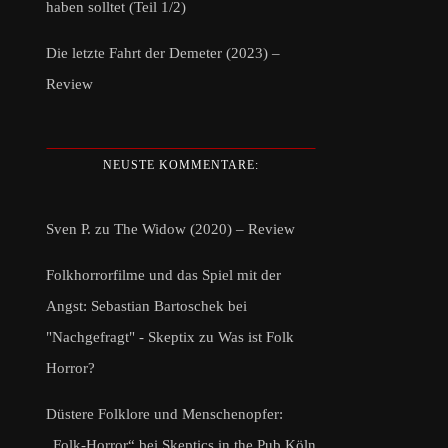
haben solltet (Teil 1/2)
Die letzte Fahrt der Demeter (2023) –
Review
NEUSTE KOMMENTARE:
Sven P.
zu
The Widow (2020) – Review
Folkhorrorfilme und das Spiel mit der
Angst: Sebastian Bartoschek bei
"Nachgefragt" - Skeptix
zu
Was ist Folk
Horror?
Düstere Folklore und Menschenopfer:
„Folk-Horror“ bei Skeptics in the Pub Köln