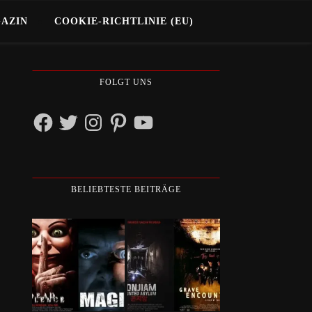
GAZIN
COOKIE-RICHTLINIE (EU)
FOLGT UNS
Facebook
Twitter
Instagram
Pinterest
YouTube
BELIEBTESTE BEITRÄGE