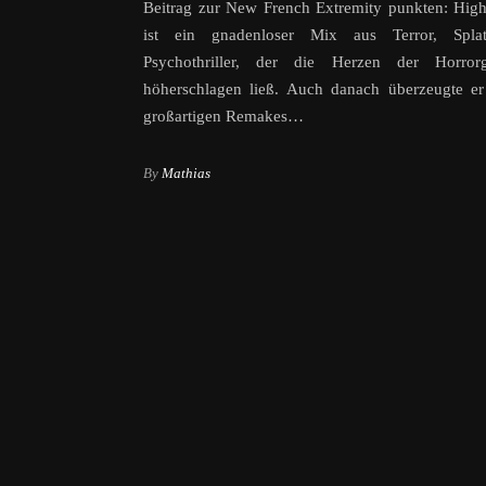
Beitrag zur New French Extremity punkten: Hig
ist ein gnadenloser Mix aus Terror, Spla
Psychothriller, der die Herzen der Horror
höherschlagen ließ. Auch danach überzeugte er
großartigen Remakes…
By
Mathias