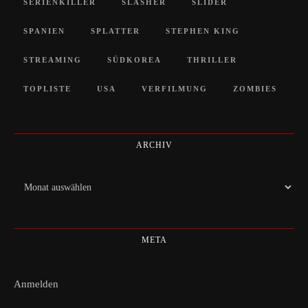
SERIENKILLER
SLASHER
SLIDER
SPANIEN
SPLATTER
STEPHEN KING
STREAMING
SÜDKOREA
THRILLER
TOPLISTE
USA
VERFILMUNG
ZOMBIES
ARCHIV
Archiv
META
Anmelden