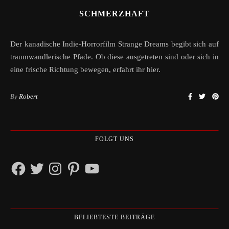
SCHMERZHAFT
Der kanadische Indie-Horrorfilm Strange Dreams begibt sich auf
traumwandlerische Pfade. Ob diese ausgetreten sind oder sich in
eine frische Richtung bewegen, erfahrt ihr hier.
By
Robert
FOLGT UNS
Facebook
Twitter
Instagram
Pinterest
YouTube
BELIEBTESTE BEITRÄGE