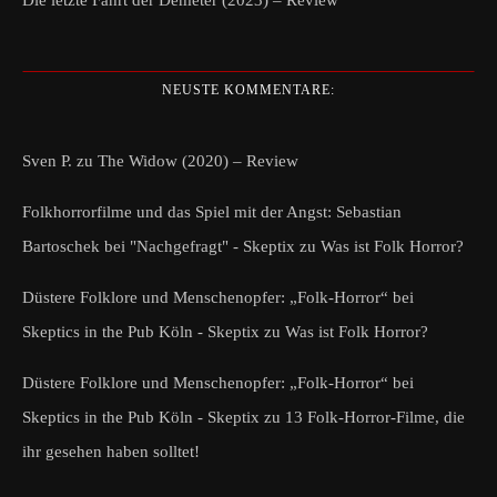
Die letzte Fahrt der Demeter (2023) – Review
NEUSTE KOMMENTARE:
Sven P.
zu
The Widow (2020) – Review
Folkhorrorfilme und das Spiel mit der Angst: Sebastian
Bartoschek bei "Nachgefragt" - Skeptix
zu
Was ist Folk Horror?
Düstere Folklore und Menschenopfer: „Folk-Horror“ bei
Skeptics in the Pub Köln - Skeptix
zu
Was ist Folk Horror?
Düstere Folklore und Menschenopfer: „Folk-Horror“ bei
Skeptics in the Pub Köln - Skeptix
zu
13 Folk-Horror-Filme, die
ihr gesehen haben solltet!