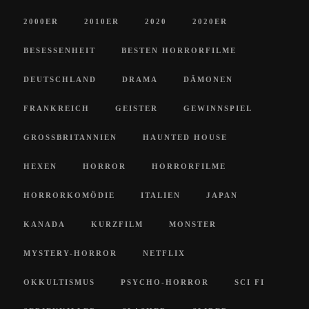
2000ER
2010ER
2020
2020ER
BESESSENHEIT
BESTEN HORRORFILME
DEUTSCHLAND
DRAMA
DÄMONEN
FRANKREICH
GEISTER
GEWINNSPIEL
GROSSBRITANNIEN
HAUNTED HOUSE
HEXEN
HORROR
HORRORFILME
HORRORKOMÖDIE
ITALIEN
JAPAN
KANADA
KURZFILM
MONSTER
MYSTERY-HORROR
NETFLIX
OKKULTISMUS
PSYCHO-HORROR
SCI FI