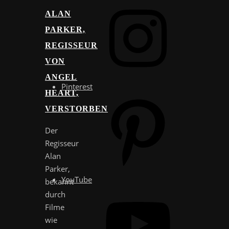
ALAN
PARKER,
REGISSEUR
VON
ANGEL
Pinterest
HEART,
VERSTORBEN
Der
Regisseur
Alan
Parker,
YouTube
bekannt
durch
Filme
wie