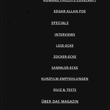
HOWARD PHILLIPS LOVECRAFT
EDGAR ALLAN POE
SPECIALS
INTERVIEWS
LESE-ECKE
ZOCKER-ECKE
SAMMLER-ECKE
KURZFILM-EMPFEHLUNGEN
QUIZ & TESTS
ÜBER DAS MAGAZIN