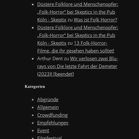
Düstere Folklore und Menschenopfer:
„Folk-Horror“ bei Skeptics in the Pub
Köln - Skeptix
zu
Was ist Folk Horror?
Düstere Folklore und Menschenopfer:
„Folk-Horror“ bei Skeptics in the Pub
Köln - Skeptix
zu
13 Folk-Horror-
Filme, die ihr gesehen haben solltet!
Arthur Dent
zu
Wir verlosen zwei Blu-
rays von Die letzte Fahrt der Demeter
(2023)! [beendet]
Kategorien
Abgründe
Allgemein
Crowdfunding
Empfehlungen
Event
Filmfestival