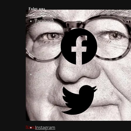
Folgt uns
Facebook
Twitter
Instagram
News