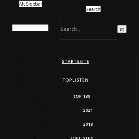
Alt Sidebar
Search
Random Article
STARTSEITE
TOPLISTEN
TOP 139
2021
2018
TOPLISTEN