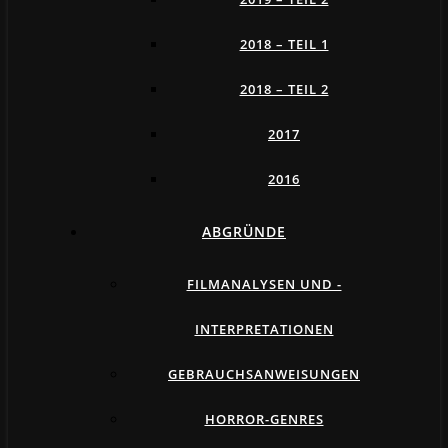
2018 – TEIL 1
2018 – TEIL 2
2017
2016
ABGRÜNDE
FILMANALYSEN UND -
INTERPRETATIONEN
GEBRAUCHSANWEISUNGEN
HORROR-GENRES