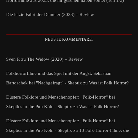
Horrorfilme aus 2023, die ihr gesehen haben solltet (Teil 1/2)
Die letzte Fahrt der Demeter (2023) – Review
NEUSTE KOMMENTARE:
Sven P.
zu
The Widow (2020) – Review
Folkhorrorfilme und das Spiel mit der Angst: Sebastian
Bartoschek bei "Nachgefragt" - Skeptix
zu
Was ist Folk Horror?
Düstere Folklore und Menschenopfer: „Folk-Horror“ bei
Skeptics in the Pub Köln - Skeptix
zu
Was ist Folk Horror?
Düstere Folklore und Menschenopfer: „Folk-Horror“ bei
Skeptics in the Pub Köln - Skeptix
zu
13 Folk-Horror-Filme, die