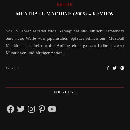
KRITIK
MEATBALL MACHINE (2005) – REVIEW
Vor 15 Jahren leiteten Yudai Yamaguchi und Jun‘ichi Yamamoto
eine neue Welle von japanischen Splatter-Filmen ein. Meatball
Machine ist dabei nur der Anfang einer ganzen Reihe bizarrer
Mutationen und blutiger Action.
By
Jana
FOLGT UNS
Facebook
Twitter
Instagram
Pinterest
YouTube