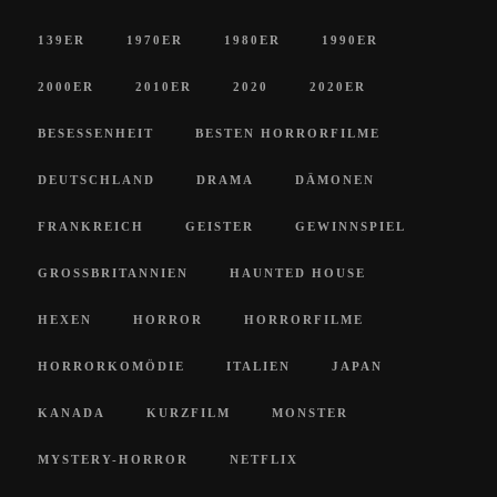
139ER
1970ER
1980ER
1990ER
2000ER
2010ER
2020
2020ER
BESESSENHEIT
BESTEN HORRORFILME
DEUTSCHLAND
DRAMA
DÄMONEN
FRANKREICH
GEISTER
GEWINNSPIEL
GROSSBRITANNIEN
HAUNTED HOUSE
HEXEN
HORROR
HORRORFILME
HORRORKOMÖDIE
ITALIEN
JAPAN
KANADA
KURZFILM
MONSTER
MYSTERY-HORROR
NETFLIX