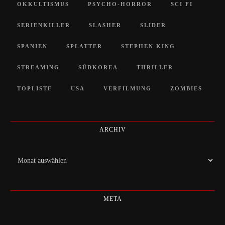
OKKULTISMUS
PSYCHO-HORROR
SCI FI
SERIENKILLER
SLASHER
SLIDER
SPANIEN
SPLATTER
STEPHEN KING
STREAMING
SÜDKOREA
THRILLER
TOPLISTE
USA
VERFILMUNG
ZOMBIES
ARCHIV
Archiv
META