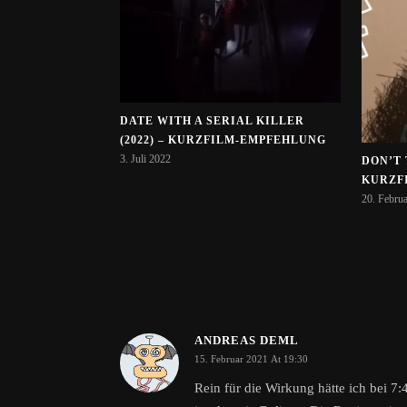
DATE WITH A SERIAL KILLER
(2022) – KURZFILM-EMPFEHLUNG
3. Juli 2022
DON’T 
KURZF
20. Febru
ANDREAS DEML
15. Februar 2021 At 19:30
Rein für die Wirkung hätte ich bei