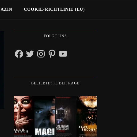
GAZIN
COOKIE-RICHTLINIE (EU)
FOLGT UNS
Facebook
Twitter
Instagram
Pinterest
YouTube
BELIEBTESTE BEITRÄGE