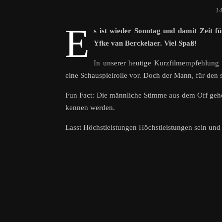
14
E
s ist wieder Sonntag und damit Zeit f
Yfke van Berckelaer. Viel Spaß!
In unserer heutige Kurzfilmempfehlung
eine Schauspielrolle vor. Doch der Mann, für den 
Fun Fact: Die männliche Stimme aus dem Off gehö
kennen werden.
Lasst Höchstleistungen Höchstleistungen sein un