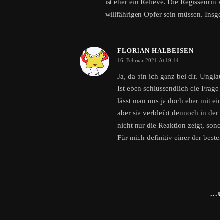
ist eher ein Relieve. Die Regisseuri
willfährigen Opfer sein müssen. Insge
FLORIAN HALBEISEN
16. Februar 2021 At 19:14
Ja, da bin ich ganz bei dir. Ung
Ist eben schlussendlich die Fra
lässt man uns ja doch eher mit ei
aber sie verbleibt dennoch in de
nicht nur die Reaktion zeigt, so
Für mich definitiv einer der best
..