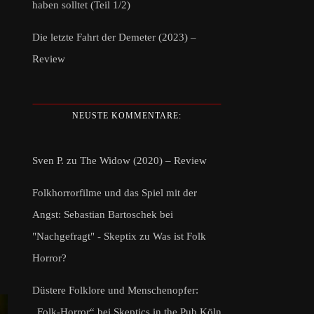
haben solltet (Teil 1/2)
Die letzte Fahrt der Demeter (2023) –
Review
NEUSTE KOMMENTARE:
Sven P.
zu
The Widow (2020) – Review
Folkhorrorfilme und das Spiel mit der
Angst: Sebastian Bartoschek bei
"Nachgefragt" - Skeptix
zu
Was ist Folk
Horror?
Düstere Folklore und Menschenopfer:
„Folk-Horror“ bei Skeptics in the Pub Köln