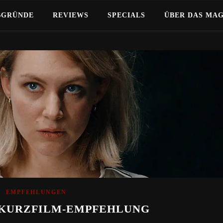
BGRÜNDE
REVIEWS
SPECIALS
ÜBER DAS MA
EMPFEHLUNGEN
 – KURZFILM-EMPFEHLUNG