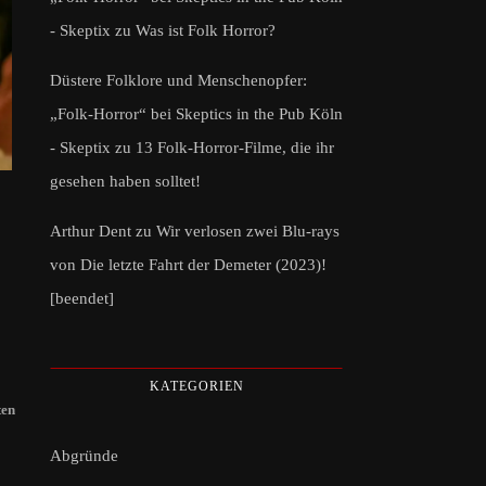
- Skeptix
zu
Was ist Folk Horror?
Düstere Folklore und Menschenopfer:
„Folk-Horror“ bei Skeptics in the Pub Köln
- Skeptix
zu
13 Folk-Horror-Filme, die ihr
gesehen haben solltet!
Arthur Dent
zu
Wir verlosen zwei Blu-rays
von Die letzte Fahrt der Demeter (2023)!
[beendet]
KATEGORIEN
ten
Abgründe