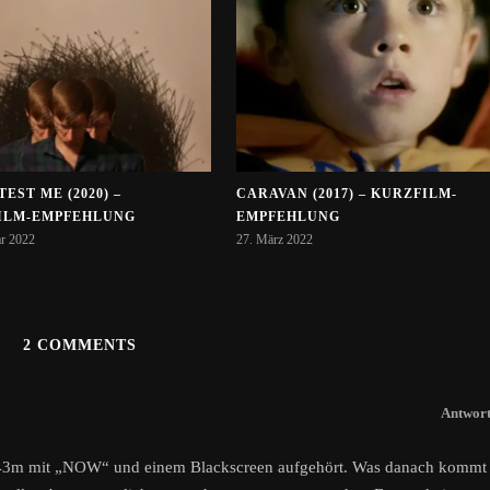
TEST ME (2020) –
CARAVAN (2017) – KURZFILM-
ILM-EMPFEHLUNG
EMPFEHLUNG
ar 2022
27. März 2022
2 COMMENTS
Antwor
 7:43m mit „NOW“ und einem Blackscreen aufgehört. Was danach kommt