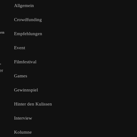
Allgemein
Crowdfunding
ten
Empfehlungen
Event
Filmfestival
,
er
Games
Gewinnspiel
Hinter den Kulissen
Interview
Kolumne