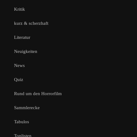
Kritik
kurz & scherzhaft
Literatur
Neuigkeiten
News
Quiz
Rund um den Horrorfilm
Sammlerecke
Tabulos
Toplisten