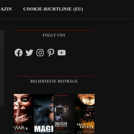
GAZIN
COOKIE-RICHTLINIE (EU)
FOLGT UNS
Facebook
Twitter
Instagram
Pinterest
YouTube
BELIEBTESTE BEITRÄGE