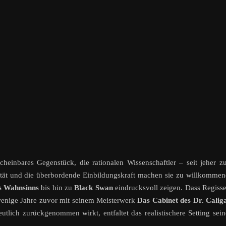
cheinbares Gegenstück, die rationalen Wissenschaftler – seit jeher 
ivität und die überbordende Einbildungskraft machen sie zu willkomme
s Wahnsinns
bis hin zu
Black Swan
eindrucksvoll zeigen. Dass Regiss
 wenige Jahre zuvor mit seinem Meisterwerk
Das Cabinet des Dr. Calig
lich zurückgenommen wirkt, entfaltet das realistischere Setting sei