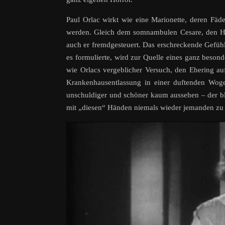
Paul Orlac wirkt wie eine Marionette, deren F
werden. Gleich dem somnambulen Cesare, den Ha
auch er fremdgesteuert. Das erschreckende Gefühl
es formulierte, wird zur Quelle eines ganz beson
wie Orlacs vergeblicher Versuch, den Ehering au
Krankenhausentlassung in einer duftenden Wog
unschuldiger und schöner kaum aussehen – der bl
mit „diesen“ Händen niemals wieder jemanden zu