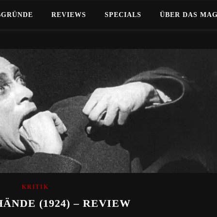
BGRÜNDE
REVIEWS
SPECIALS
ÜBER DAS MA
KRITIK
ÄNDE (1924) – REVIEW