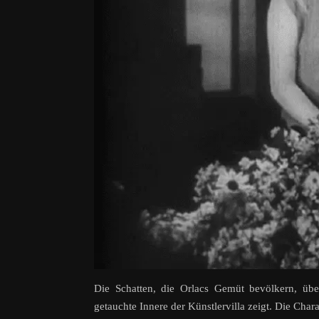
Die Schatten, die Orlacs Gemüt bevölkern, übe
getauchte Innere der Künstlervilla zeigt. Die Char