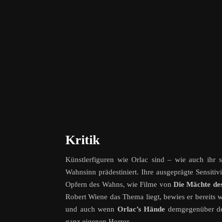
Kritik
Künstlerfiguren wie Orlac sind – wie auch ihr s
Wahnsinn prädestiniert. Ihre ausgeprägte Sensit
Opfern des Wahns, wie Filme von
Die Mächte de
Robert Wiene das Thema liegt, bewies er bereits
und auch wenn
Orlac’s Hände
demgegenüber deut
ganz eigenen Horror.