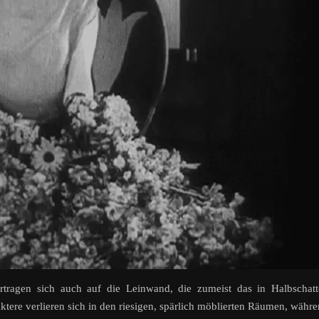
rtragen sich auch auf die Leinwand, die zumeist das in Halbschat
aktere verlieren sich in den riesigen, spärlich möblierten Räumen, währ