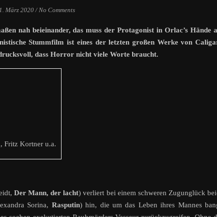
1. März 2020
/
No Comments
aßen nah beieinander, das muss der Protagonist in Orlac’s Hände 
nistische Stummfilm ist eines der letzten großen Werke von Caliga
rucksvoll, dass Horror nicht viele Worte braucht.
 Fritz Kortner u.a.
eidt,
Der Mann, der lacht
) verliert bei einem schweren Zugunglück be
exandra Sorina,
Rasputin
) hin, die um das Leben ihres Mannes ban