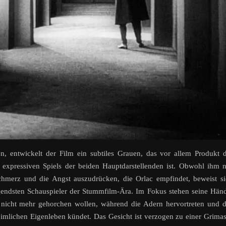
, entwickelt der Film ein subtiles Grauen, das vor allem Produkt 
expressiven Spiels der beiden Hauptdarstellenden ist. Obwohl ihm 
chmerz und die Angst auszudrücken, die Orlac empfindet, beweist s
gendsten Schauspieler der Stummfilm-Ära. Im Fokus stehen seine Hän
nicht mehr gehorchen wollen, während die Adern hervortreten und 
eimlichen Eigenleben kündet. Das Gesicht ist verzogen zu einer Grima