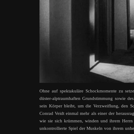
Ohne auf spektakuläre Schockmomente zu setzen
düster-alptraumhaften Grundstimmung sowie des 
sein Körper bleibt, um die Verzweiflung, den S
Conrad Veidt einmal mehr als einer der herausra
wie sie sich krümmen, winden und ihrem Herrn 
unkontrollierte Spiel der Muskeln von ihrem unh