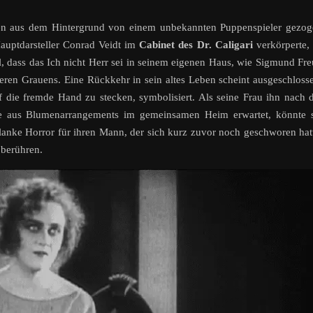
äden aus dem Hintergrund von einem unbekannten Puppenspieler gezo
uptdarsteller Conrad Veidt im
Cabinet des Dr. Caligari
verkörperte, 
, dass das Ich nicht Herr sei in seinem eigenen Haus, wie Sigmund Fr
deren Grauens. Eine Rückkehr in sein altes Leben scheint ausgeschloss
f die fremde Hand zu stecken, symbolisiert. Als seine Frau ihn nach 
e aus Blumenarrangements im gemeinsamen Heim erwartet, könnte s
anke Horror für ihren Mann, der sich kurz zuvor noch geschworen hat
 berühren.