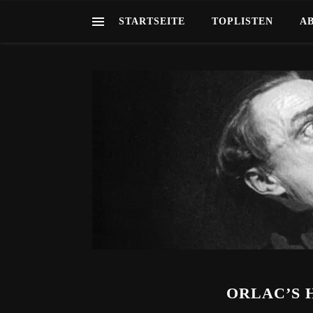
STARTSEITE
TOPLISTEN
A
ORLAC’S H