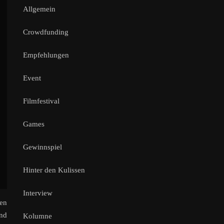
Allgemein
Crowdfunding
Empfehlungen
Event
Filmfestival
Games
Gewinnspiel
Hinter den Kulissen
Interview
ten
end
Kolumne