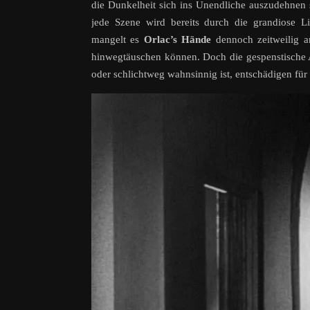
die Dunkelheit sich ins Unendliche auszudehnen s
jede Szene wird bereits durch die grandiose L
mangelt es
Orlac’s Hände
dennoch zeitweilig a
hinwegtäuschen können. Doch die gespenstische A
oder schlichtweg wahnsinnig ist, entschädigen für