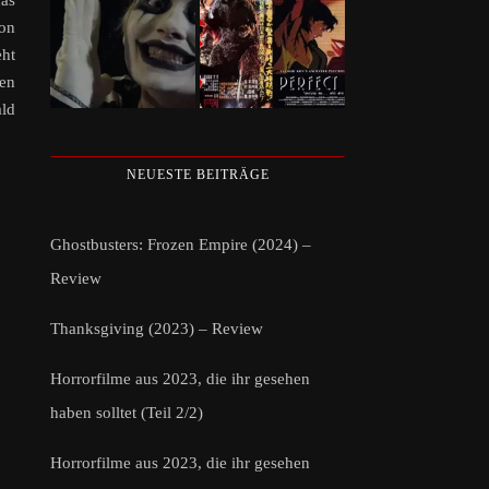
das
von
eht
en
ald
NEUESTE BEITRÄGE
Ghostbusters: Frozen Empire (2024) –
Review
Thanksgiving (2023) – Review
Horrorfilme aus 2023, die ihr gesehen
haben solltet (Teil 2/2)
Horrorfilme aus 2023, die ihr gesehen