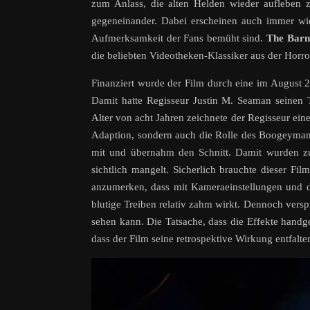
zum Anlass, die alten Helden wieder aufleben 
gegeneinander. Dabei erscheinen auch immer wi
Aufmerksamkeit der Fans bemüht sind.
The Barn
die beliebten Videotheken-Klassiker aus der Horro
Finanziert wurde der Film durch eine im August
Damit hatte Regisseur Justin M. Seaman seinen
Alter von acht Jahren zeichnete der Regisseur ei
Adaption, sondern auch die Rolle des Boogeyman,
mit und übernahm den Schnitt. Damit wurden zu
sichtlich mangelt. Sicherlich brauchte dieser Fi
anzumerken, dass mit Kameraeinstellungen und d
blutige Treiben relativ zahm wirkt. Dennoch vers
sehen kann. Die Tatsache, dass die Effekte handg
dass der Film seine retrospektive Wirkung entfalte