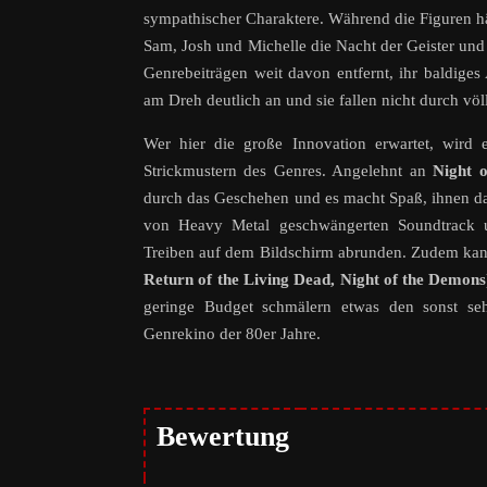
sympathischer Charaktere. Während die Figuren häu
Sam, Josh und Michelle die Nacht der Geister un
Genrebeiträgen weit davon entfernt, ihr baldig
am Dreh deutlich an und sie fallen nicht durch völ
Wer hier die große Innovation erwartet, wird e
Strickmustern des Genres. Angelehnt an
Night 
durch das Geschehen und es macht Spaß, ihnen da
von Heavy Metal geschwängerten Soundtrack un
Treiben auf dem Bildschirm abrunden. Zudem kann
Return of the Living Dead, Night of the Demons
geringe Budget schmälern etwas den sonst se
Genrekino der 80er Jahre.
Bewertung