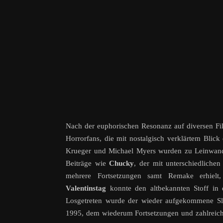
Nach der euphorischen Resonanz auf diversen Film
Horrorfans, die mit nostalgisch verklärtem Blic
Krueger und Michael Myers wurden zu Leinwandle
Beiträge wie
Chucky
, der mit unterschiedliche
mehrere Fortsetzungen samt Remake erhiel
Valentinstag
konnte den altbekannten Stoff in 
Losgetreten wurde der wieder aufgekommene S
1995, dem wiederum Fortsetzungen und zahlreich