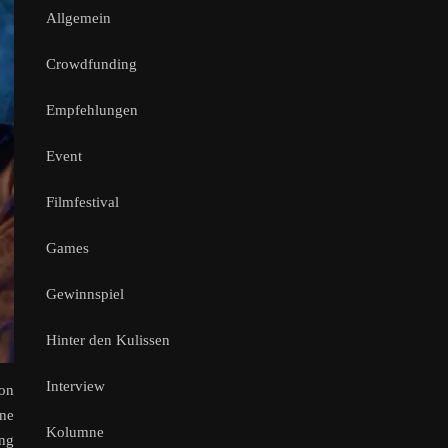
Allgemein
Crowdfunding
Empfehlungen
Event
Filmfestival
Games
Gewinnspiel
Hinter den Kulissen
Interview
hon
ne
Kolumne
ung