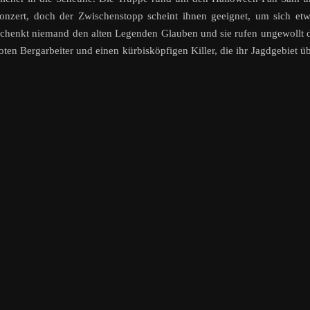
onzert, doch der Zwischenstopp scheint ihnen geeignet, um sich et
schenkt niemand den alten Legenden Glauben und sie rufen ungewollt 
en Bergarbeiter und einen kürbisköpfigen Killer, die ihr Jagdgebiet ü