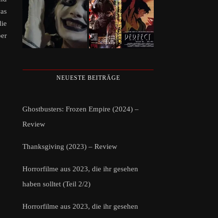
was
die
ber
NEUESTE BEITRÄGE
Ghostbusters: Frozen Empire (2024) –
Review
Thanksgiving (2023) – Review
Horrorfilme aus 2023, die ihr gesehen
haben solltet (Teil 2/2)
Horrorfilme aus 2023, die ihr gesehen