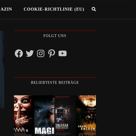
GAZIN
COOKIE-RICHTLINIE (EU)
FOLGT UNS
Facebook
Twitter
Instagram
Pinterest
YouTube
BELIEBTESTE BEITRÄGE