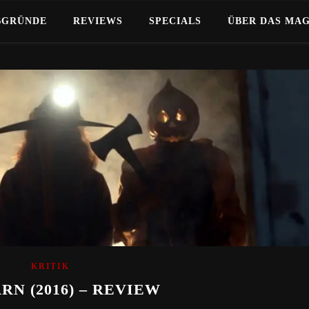
BGRÜNDE
REVIEWS
SPECIALS
ÜBER DAS MA
KRITIK
RN (2016) – REVIEW