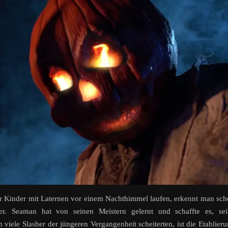
er Kinder mit Laternen vor einem Nachthimmel laufen, erkennt man sc
er. Seaman hat von seinen Meistern gelernt und schaffte es, sei
iele Slasher der jüngeren Vergangenheit scheiterten, ist die Etablier