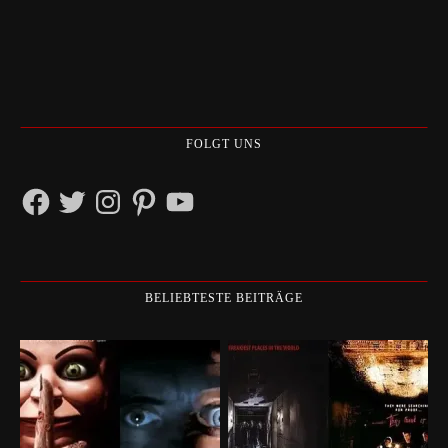
FOLGT UNS
Facebook
Twitter
Instagram
Pinterest
YouTube
BELIEBTESTE BEITRÄGE