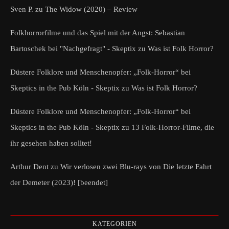
Sven P.
zu
The Widow (2020) – Review
Folkhorrorfilme und das Spiel mit der Angst: Sebastian
Bartoschek bei "Nachgefragt" - Skeptix
zu
Was ist Folk Horror?
Düstere Folklore und Menschenopfer: „Folk-Horror“ bei
Skeptics in the Pub Köln - Skeptix
zu
Was ist Folk Horror?
Düstere Folklore und Menschenopfer: „Folk-Horror“ bei
Skeptics in the Pub Köln - Skeptix
zu
13 Folk-Horror-Filme, die
ihr gesehen haben solltet!
Arthur Dent
zu
Wir verlosen zwei Blu-rays von Die letzte Fahrt
der Demeter (2023)! [beendet]
KATEGORIEN