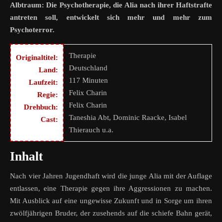
Albtraum: Die Psychotherapie, die Alia nach ihrer Haftstrafte
antreten soll, entwickelt sich mehr und mehr zum
Psychoterror.
Therapie
Originaltitel:
Deutschland
Land:
117 Minuten
Laufzeit:
Felix Charin
Regie:
Felix Charin
Drehbuch:
Taneshia Abt, Dominic Raacke, Isabel
Cast:
Thierauch u.a.
Inhalt
Nach vier Jahren Jugendhaft wird die junge Alia mit der Auflage
entlassen, eine Therapie gegen ihre Aggressionen zu machen.
Mit Ausblick auf eine ungewisse Zukunft und in Sorge um ihren
zwölfjährigen Bruder, der zusehends auf die schiefe Bahn gerät,