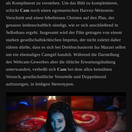
als Kompliment zu verstehen. Um das Bild zu komplettieren,
schickt
Cam
noch einen egomanischen Harvey-Weinstein-
Verschnitt und einen bibeltreuen Christen auf den Plan, der
genauso leidenschaftlich sündigt, wie er sich anschließend in
Selbsthass ergeht. Insgesamt wird der Film getragen von einem
starken gesellschaftskritischen Impetus, der nicht zuletzt daher
rühren dürfte, dass es sich bei Drehbuchautorin Isa Mazzei selbst
um ein ehemaliges Camgirl handelt. Während die Darstellung
des Webcam-Gewerbes aber die übliche Erwartungshaltung
unterwandert, verbeißt sich
Cam
bei dem allzu bemühten
Versuch, gesellschaftliche Vorurteile und Doppelmoral
aufzuzeigen, in leidigen Stereotypen.