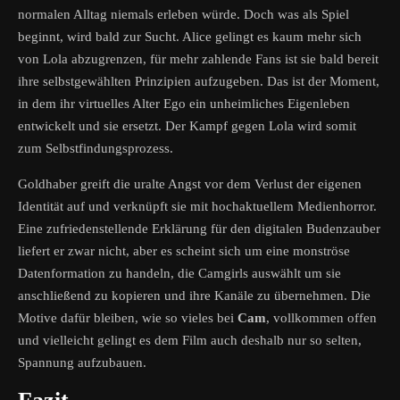
normalen Alltag niemals erleben würde. Doch was als Spiel
beginnt, wird bald zur Sucht. Alice gelingt es kaum mehr sich
von Lola abzugrenzen, für mehr zahlende Fans ist sie bald bereit
ihre selbstgewählten Prinzipien aufzugeben. Das ist der Moment,
in dem ihr virtuelles Alter Ego ein unheimliches Eigenleben
entwickelt und sie ersetzt. Der Kampf gegen Lola wird somit
zum Selbstfindungsprozess.
Goldhaber greift die uralte Angst vor dem Verlust der eigenen
Identität auf und verknüpft sie mit hochaktuellem Medienhorror.
Eine zufriedenstellende Erklärung für den digitalen Budenzauber
liefert er zwar nicht, aber es scheint sich um eine monströse
Datenformation zu handeln, die Camgirls auswählt um sie
anschließend zu kopieren und ihre Kanäle zu übernehmen. Die
Motive dafür bleiben, wie so vieles bei
Cam
, vollkommen offen
und vielleicht gelingt es dem Film auch deshalb nur so selten,
Spannung aufzubauen.