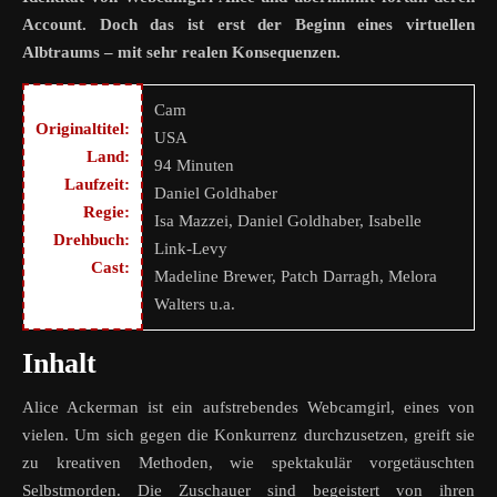
Account. Doch das ist erst der Beginn eines virtuellen
Albtraums – mit sehr realen Konsequenzen.
Cam
Originaltitel:
USA
Land:
94 Minuten
Laufzeit:
Daniel Goldhaber
Regie:
Isa Mazzei, Daniel Goldhaber, Isabelle
Drehbuch:
Link-Levy
Cast:
Madeline Brewer, Patch Darragh, Melora
Walters u.a.
Inhalt
Alice Ackerman ist ein aufstrebendes Webcamgirl, eines von
vielen. Um sich gegen die Konkurrenz durchzusetzen, greift sie
zu kreativen Methoden, wie spektakulär vorgetäuschten
Selbstmorden. Die Zuschauer sind begeistert von ihren