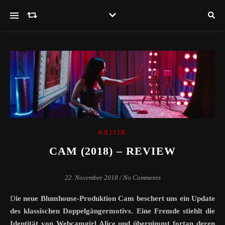
KRITIK
CAM (2018) – REVIEW
22. November 2018
/
No Comments
Die neue Blumhouse-Produktion Cam beschert uns ein Update
des klassischen Doppelgängermotivs. Eine Fremde stiehlt die
Identität von Webcamgirl Alice und übernimmt fortan deren