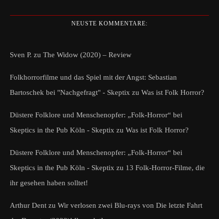
NEUSTE KOMMENTARE:
Sven P.
zu
The Widow (2020) – Review
Folkhorrorfilme und das Spiel mit der Angst: Sebastian
Bartoschek bei "Nachgefragt" - Skeptix
zu
Was ist Folk Horror?
Düstere Folklore und Menschenopfer: „Folk-Horror“ bei
Skeptics in the Pub Köln - Skeptix
zu
Was ist Folk Horror?
Düstere Folklore und Menschenopfer: „Folk-Horror“ bei
Skeptics in the Pub Köln - Skeptix
zu
13 Folk-Horror-Filme, die
ihr gesehen haben solltet!
Arthur Dent
zu
Wir verlosen zwei Blu-rays von Die letzte Fahrt