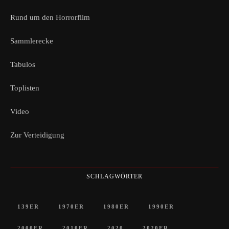
Rund um den Horrorfilm
Sammlerecke
Tabulos
Toplisten
Video
Zur Verteidigung
SCHLAGWÖRTER
139ER
1970ER
1980ER
1990ER
2000ER
2010ER
2020
2020ER