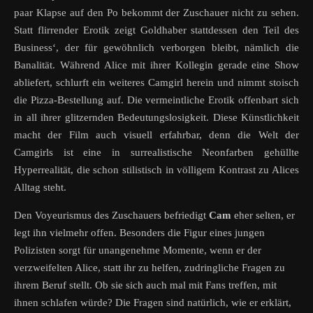
paar Klapse auf den Po bekommt der Zuschauer nicht zu sehen.
Statt flirrender Erotik zeigt Goldhaber stattdessen den Teil des
Business‘, der für gewöhnlich verborgen bleibt, nämlich die
Banalität. Während Alice mit ihrer Kollegin gerade eine Show
abliefert, schlurft ein weiteres Camgirl herein und nimmt stoisch
die Pizza-Bestellung auf. Die vermeintliche Erotik offenbart sich
in all ihrer glitzernden Bedeutungslosigkeit. Diese Künstlichkeit
macht der Film auch visuell erfahrbar, denn die Welt der
Camgirls ist eine in surrealistische Neonfarben gehüllte
Hyperrealität, die schon stilistisch in völligem Kontrast zu Alices
Alltag steht.
Den Voyeurismus des Zuschauers befriedigt
Cam
eher selten, er
legt ihn vielmehr offen. Besonders die Figur eines jungen
Polizisten sorgt für unangenehme Momente, wenn er der
verzweifelten Alice, statt ihr zu helfen, zudringliche Fragen zu
ihrem Beruf stellt. Ob sie sich auch mal mit Fans treffen, mit
ihnen schlafen würde? Die Fragen sind natürlich, wie er erklärt,