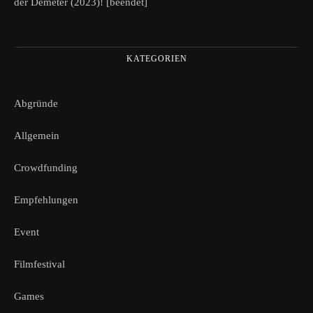
der Demeter (2023)! [beendet]
KATEGORIEN
Abgründe
Allgemein
Crowdfunding
Empfehlungen
Event
Filmfestival
Games