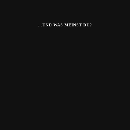
...UND WAS MEINST DU?