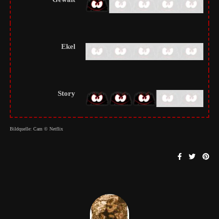
Ekel
Story
Bildquelle: Cam © Netflix